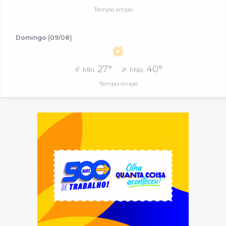
Tempo limpo
Domingo (09/08)
27°
40°
Mín.
Máx.
Tempo limpo