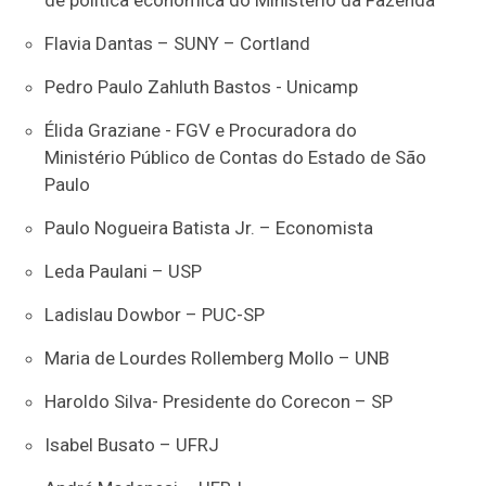
de política econômica do Ministério da Fazenda
⁠Flavia Dantas – SUNY – Cortland
⁠Pedro Paulo Zahluth Bastos - Unicamp
⁠Élida Graziane - FGV e Procuradora do
Ministério Público de Contas do Estado de São
Paulo
⁠Paulo Nogueira Batista Jr. – Economista
⁠Leda Paulani – USP
⁠Ladislau Dowbor – PUC-SP
⁠Maria de Lourdes Rollemberg Mollo – UNB
⁠Haroldo Silva- Presidente do Corecon – SP
⁠Isabel Busato – UFRJ