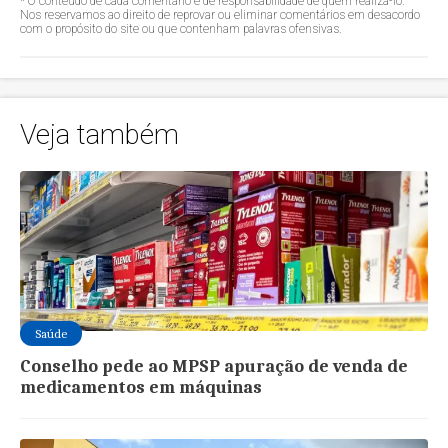
* O conteúdo de cada comentário é de responsabilidade de quem realizá-lo.
Nos reservamos ao direito de reprovar ou eliminar comentários em desacordo
com o propósito do site ou que contenham palavras ofensivas.
Veja também
Saúde
Conselho pede ao MPSP apuração de venda de
medicamentos em máquinas