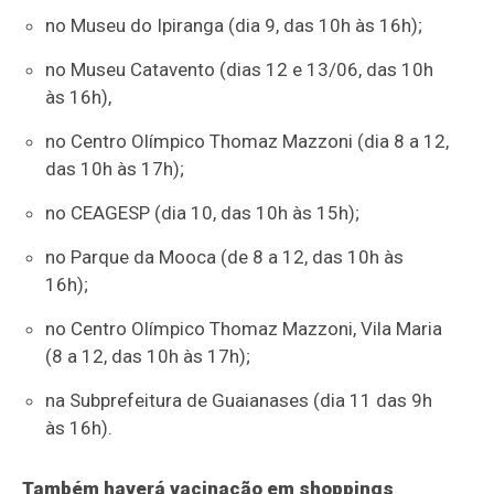
no Museu do Ipiranga (dia 9, das 10h às 16h);
no Museu Catavento (dias 12 e 13/06, das 10h
às 16h),
no Centro Olímpico Thomaz Mazzoni (dia 8 a 12,
das 10h às 17h);
no CEAGESP (dia 10, das 10h às 15h);
no Parque da Mooca (de 8 a 12, das 10h às
16h);
no Centro Olímpico Thomaz Mazzoni, Vila Maria
(8 a 12, das 10h às 17h);
na Subprefeitura de Guaianases (dia 11 das 9h
às 16h).
Também haverá vacinação em shoppings