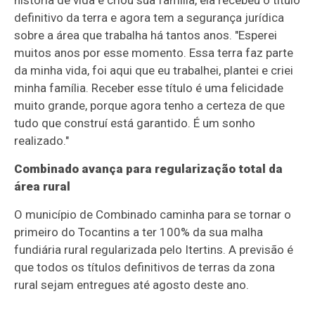
história de vida e criou sua família, ela recebeu o título
definitivo da terra e agora tem a segurança jurídica
sobre a área que trabalha há tantos anos. "Esperei
muitos anos por esse momento. Essa terra faz parte
da minha vida, foi aqui que eu trabalhei, plantei e criei
minha família. Receber esse título é uma felicidade
muito grande, porque agora tenho a certeza de que
tudo que construí está garantido. É um sonho
realizado."
Combinado avança para regularização total da
área rural
O município de Combinado caminha para se tornar o
primeiro do Tocantins a ter 100% da sua malha
fundiária rural regularizada pelo Itertins. A previsão é
que todos os títulos definitivos de terras da zona
rural sejam entregues até agosto deste ano.