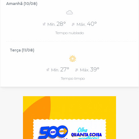
Amanhã (10/08)
28°
40°
Mín.
Máx.
Tempo nublado
Terça (11/08)
27°
39°
Mín.
Máx.
Tempo limpo