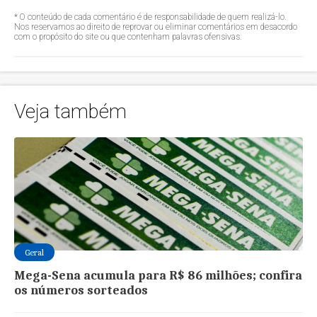
* O conteúdo de cada comentário é de responsabilidade de quem realizá-lo.
Nos reservamos ao direito de reprovar ou eliminar comentários em desacordo
com o propósito do site ou que contenham palavras ofensivas.
Veja também
Geral
Mega-Sena acumula para R$ 86 milhões; confira
os números sorteados