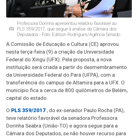
Professora Dorinha apresentou relatório favorável ao
PLS 359/2017, que segue à análise da Câmara dos
Deputados - Foto: Edilson Rodrigues/Agência Senado
A Comissão de Educação e Cultura (CE) aprovou
nesta terça-feira (9) a criação da Universidade
Federal do Xingu (UFX). Pela proposta, a nova
instituição será criada a partir do desmembramento
da Universidade Federal do Pará (UFPA), com a
transferência do campus de Altamira para a UFX. O
município fica a cerca de 800 quilômetros de Belém,
capital do estado.
O
PLS 359/2017
, do ex-senador Paulo Rocha (PA),
teve relatório favorável da senadora Professora
Dorinha Seabra (União-TO) e agora segue para a
Câmara dos Deputados, se não houver recurso para