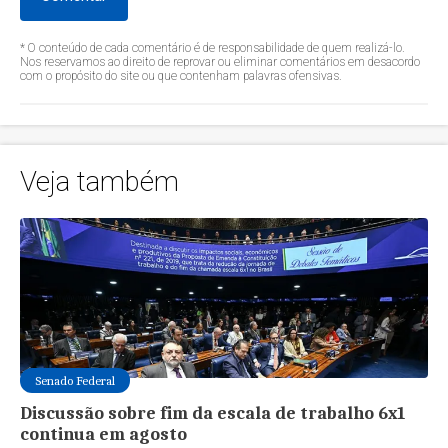
* O conteúdo de cada comentário é de responsabilidade de quem realizá-lo.
Nos reservamos ao direito de reprovar ou eliminar comentários em desacordo
com o propósito do site ou que contenham palavras ofensivas.
Veja também
Senado Federal
Discussão sobre fim da escala de trabalho 6x1
continua em agosto