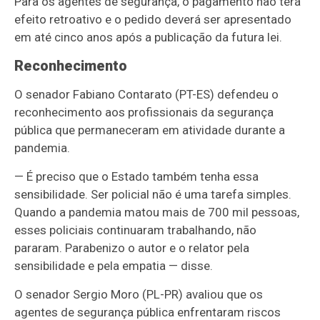
Para os agentes de segurança, o pagamento não terá
efeito retroativo e o pedido deverá ser apresentado
em até cinco anos após a publicação da futura lei.
Reconhecimento
O senador Fabiano Contarato (PT-ES) defendeu o
reconhecimento aos profissionais da segurança
pública que permaneceram em atividade durante a
pandemia.
— É preciso que o Estado também tenha essa
sensibilidade. Ser policial não é uma tarefa simples.
Quando a pandemia matou mais de 700 mil pessoas,
esses policiais continuaram trabalhando, não
pararam. Parabenizo o autor e o relator pela
sensibilidade e pela empatia — disse.
O senador Sergio Moro (PL-PR) avaliou que os
agentes de segurança pública enfrentaram riscos