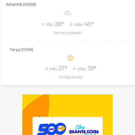
Amanhã (10/08)
28°
40°
Mín.
Máx.
Tempo nublado
Terça (11/08)
27°
39°
Mín.
Máx.
Tempo limpo