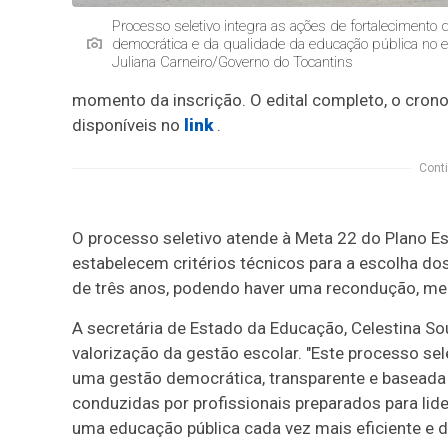
Processo seletivo integra as ações de fortalecimento 
democrática e da qualidade da educação pública no es
Juliana Carneiro/Governo do Tocantins
momento da inscrição. O edital completo, o cron
disponíveis no
link
.
Conti
O processo seletivo atende à Meta 22 do Plano E
estabelecem critérios técnicos para a escolha do
de três anos, podendo haver uma recondução, me
A secretária de Estado da Educação, Celestina S
valorização da gestão escolar. "Este processo s
uma gestão democrática, transparente e baseada 
conduzidas por profissionais preparados para lid
uma educação pública cada vez mais eficiente e de