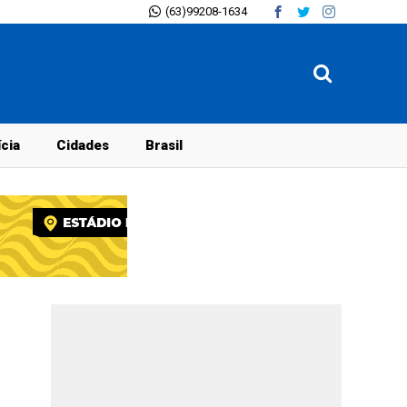
(63)99208-1634
ícia
Cidades
Brasil