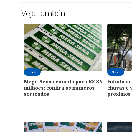
Veja também
Geral
Geral
Mega-Sena acumula para R$ 86
Estado de
milhões; confira os números
chuvas e 
sorteados
próximos 