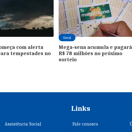
Geral
omeça com alerta
Mega-sena acumula e pagar
para tempestades no
R$ 78 milhões no próximo
sorteio
Links
Assistência Social
Fale conosco
Ú