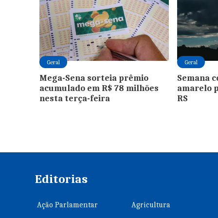
Geral
Geral
Mega-Sena sorteia prêmio
Semana c
acumulado em R$ 78 milhões
amarelo 
nesta terça-feira
RS
Editorias
Ação Parlamentar
Agricultura