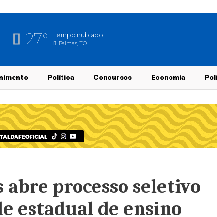
27°
Tempo nublado
Palmas, TO
nimento
Política
Concursos
Economia
Pol
 abre processo seletivo
de estadual de ensino