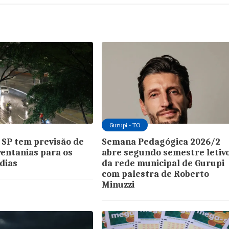
Gurupi - TO
 SP tem previsão de
Semana Pedagógica 2026/2
ventanias para os
abre segundo semestre letiv
dias
da rede municipal de Gurupi
com palestra de Roberto
Minuzzi