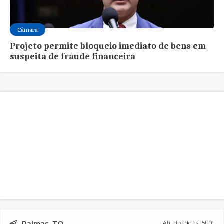
Câmara
Projeto permite bloqueio imediato de bens em
suspeita de fraude financeira
Palmas, TO
Atualizado às 15h01