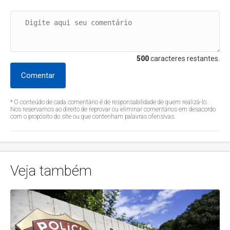
500
caracteres restantes.
Comentar
* O conteúdo de cada comentário é de responsabilidade de quem realizá-lo.
Nos reservamos ao direito de reprovar ou eliminar comentários em desacordo
com o propósito do site ou que contenham palavras ofensivas.
Veja também