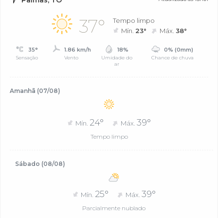
37°
Tempo limpo
Mín.
23°
Máx.
38°
35°
1.86 km/h
18%
0% (0mm)
Sensação
Vento
Umidade do
Chance de chuva
ar
Amanhã (07/08)
24°
39°
Mín.
Máx.
Tempo limpo
Sábado (08/08)
25°
39°
Mín.
Máx.
Parcialmente nublado