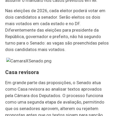
assumir o mandato nos casos previstos em lei.
Nas eleições de 2026, cada eleitor poderá votar em
dois candidatos a senador. Serão eleitos os dois
mais votados em cada estado e no DF.
Diferentemente das eleições para presidente da
República, governador e prefeito, não há segundo
turno para o Senado: as vagas são preenchidas pelos
dois candidatos mais votados.
Casa revisora
Em grande parte das proposições, o Senado atua
como Casa revisora ao analisar textos aprovados
pela Câmara dos Deputados. O processo funciona
como uma segunda etapa de avaliação, permitindo
que os senadores aprovem, alterem ou rejeitem
propostas antes que os textos sigam para sanção