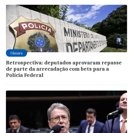
Câmara
Retrospectiva: deputados aprovaram repasse
de parte da arrecadação com bets para a
Polícia Federal