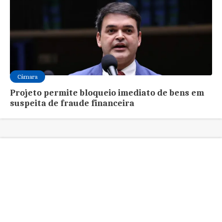
Câmara
Projeto permite bloqueio imediato de bens em
suspeita de fraude financeira