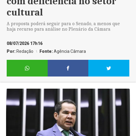
com deficiência no setor
cultural
A proposta poderá seguir para o Senado, a menos que
haja recurso para análise no Plenário da Câmara
08/07/2026 17h16
Por:
Redação
Fonte:
Agência Câmara