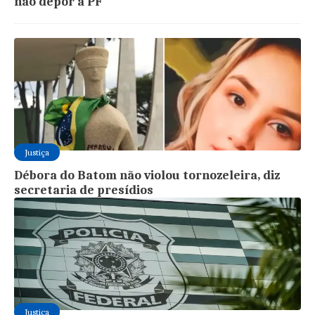
não depor à PF
Justiça
Débora do Batom não violou tornozeleira, diz
secretaria de presídios
Justiça