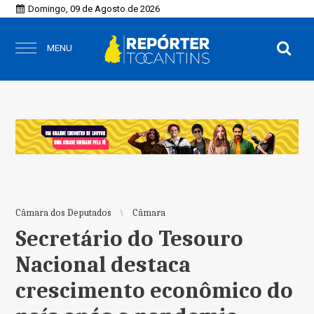
Domingo, 09 de Agosto de 2026
MENU
Câmara dos Deputados
Câmara
Secretário do Tesouro
Nacional destaca
crescimento econômico do