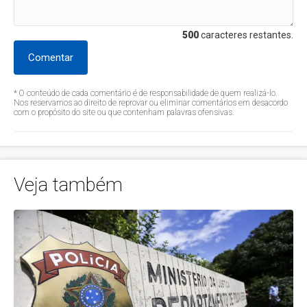
500
caracteres restantes.
Comentar
* O conteúdo de cada comentário é de responsabilidade de quem realizá-lo.
Nos reservamos ao direito de reprovar ou eliminar comentários em desacordo
com o propósito do site ou que contenham palavras ofensivas.
Veja também