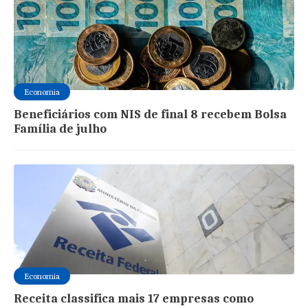
Economia
Beneficiários com NIS de final 8 recebem Bolsa
Família de julho
Economia
Receita classifica mais 17 empresas como