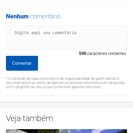
Nenhum
comentário
500
caracteres restantes.
Comentar
* O conteúdo de cada comentário é de responsabilidade de quem realizá-lo.
Nos reservamos ao direito de reprovar ou eliminar comentários em desacordo
com o propósito do site ou que contenham palavras ofensivas.
Veja também