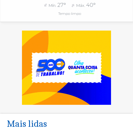
27°
40°
Mín.
Máx.
Tempo limpo
Mais lidas