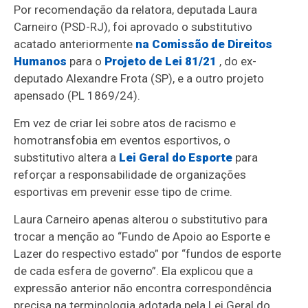
Por recomendação da relatora, deputada Laura
Carneiro (PSD-RJ), foi aprovado o substitutivo
acatado anteriormente
na Comissão de Direitos
Humanos
para o
Projeto de Lei 81/21
, do ex-
deputado Alexandre Frota (SP), e a outro projeto
apensado
(PL 1869/24).
Em vez de criar lei sobre atos de racismo e
homotransfobia em eventos esportivos, o
substitutivo altera a
Lei Geral do Esporte
para
reforçar a responsabilidade de organizações
esportivas em prevenir esse tipo de crime.
Laura Carneiro apenas alterou o substitutivo para
trocar a menção ao “Fundo de Apoio ao Esporte e
Lazer do respectivo estado” por “fundos de esporte
de cada esfera de governo”. Ela explicou que a
expressão anterior não encontra correspondência
precisa na terminologia adotada pela Lei Geral do