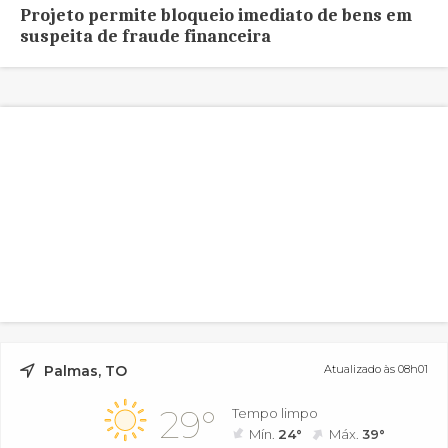
Projeto permite bloqueio imediato de bens em
suspeita de fraude financeira
Palmas, TO
Atualizado às 08h01
29°
Tempo limpo
Mín.
24°
Máx.
39°