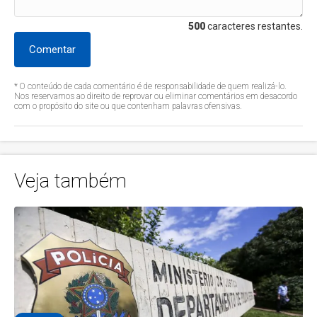
500
caracteres restantes.
Comentar
* O conteúdo de cada comentário é de responsabilidade de quem realizá-lo.
Nos reservamos ao direito de reprovar ou eliminar comentários em desacordo
com o propósito do site ou que contenham palavras ofensivas.
Veja também