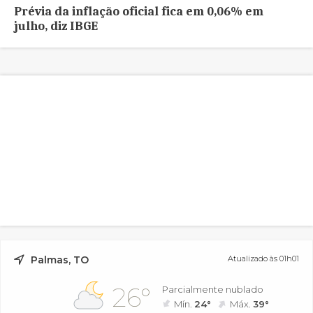
Prévia da inflação oficial fica em 0,06% em
julho, diz IBGE
Palmas, TO
Atualizado às 01h01
26°
Parcialmente nublado
Mín.
24°
Máx.
39°