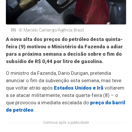
© Marcelo Camargo/Agência Brasil
A nova alta dos preços do petróleo desta quinta-
feira (9) motivou o Ministério da Fazenda a adiar
para a próxima semana a decisão sobre o fim do
subsídio de R$ 0,44 por litro de gasolina.
O ministro da Fazenda, Dario Durigan, pretendia
anunciar o fim da subvenção esta semana, mas teve
que voltar atrás após
Estados Unidos e Irã
voltarem
a se atacar militarmente, nesta quarta-feira (8) – o
que provocou a imediata escalada do
preço do barril
de petróleo
.
Continua após a publicidade