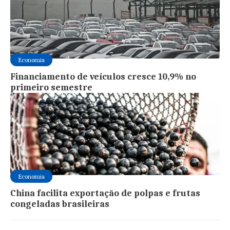
Economia
Financiamento de veículos cresce 10,9% no
primeiro semestre
Economia
China facilita exportação de polpas e frutas
congeladas brasileiras