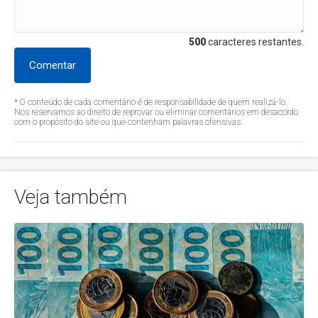
500
caracteres restantes.
Comentar
* O conteúdo de cada comentário é de responsabilidade de quem realizá-lo.
Nos reservamos ao direito de reprovar ou eliminar comentários em desacordo
com o propósito do site ou que contenham palavras ofensivas.
Veja também