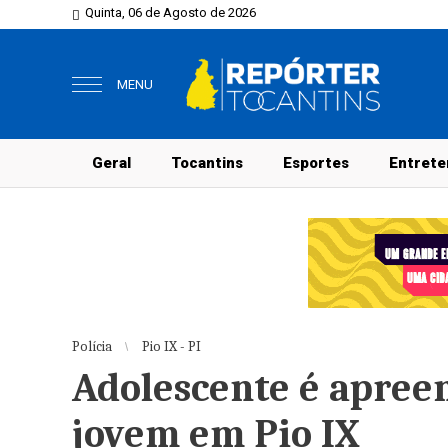
Quinta, 06 de Agosto de 2026
MENU
Geral
Tocantins
Esportes
Entrete
Polícia
Pio IX - PI
Adolescente é apree
jovem em Pio IX