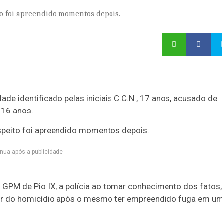
to foi apreendido momentos depois.
dade identificado pelas iniciais C.C.N., 17 anos, acusado de
 16 anos.
uspeito foi apreendido momentos depois.
nua após a publicidade
PM de Pio IX, a polícia ao tomar conhecimento dos fatos,
autor do homicídio após o mesmo ter empreendido fuga em u