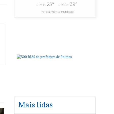
25°
39°
Mín.
Máx.
Parcialmente nublado
Mais lidas