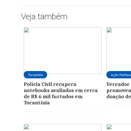
Veja também
Tocantins
Ação Parlam
Polícia Civil recupera
Vereador 
notebooks avaliados em cerca
promovem
de R$ 6 mil furtados em
doação d
Tocantínia