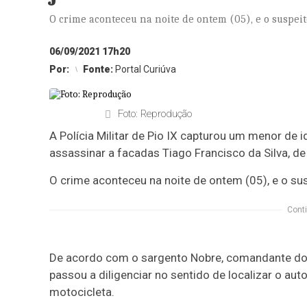
O crime aconteceu na noite de ontem (05), e o suspei
06/09/2021 17h20
Por:
Fonte:
Portal Curiúva
Foto: Reprodução
A Polícia Militar de Pio IX capturou um menor de i
assassinar a facadas Tiago Francisco da Silva, de
O crime aconteceu na noite de ontem (05), e o s
Conti
De acordo com o sargento Nobre, comandante do G
passou a diligenciar no sentido de localizar o 
motocicleta.