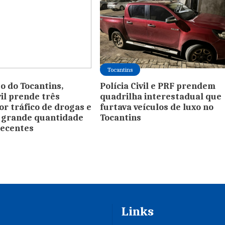
Tocantins
o do Tocantins,
Polícia Civil e PRF prendem
vil prende três
quadrilha interestadual que
r tráfico de drogas e
furtava veículos de luxo no
 grande quantidade
Tocantins
pecentes
Links