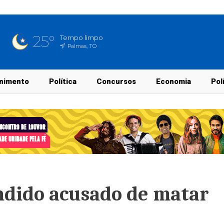
25°
Tempo limpo
Palmas, TO
nimento
Política
Concursos
Economia
Pol
ndido acusado de matar