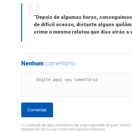
“Depois de algumas horas, conseguimos 
de difícil acesso, distante alguns quilô
crime o mesmo relatou que dias atrás a v
Nenhum
comentário
Comentar
* O conteúdo de cada comentário é de responsabilidade de quem realizá-
propósito do site ou que contenham palavras ofensivas.