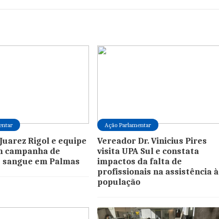
entar
Ação Parlamentar
Juarez Rigol e equipe
Vereador Dr. Vinicius Pires
 campanha de
visita UPA Sul e constata
e sangue em Palmas
impactos da falta de
profissionais na assistência à
população