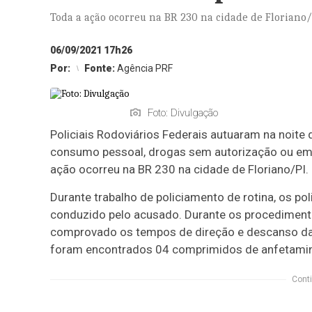
Toda a ação ocorreu na BR 230 na cidade de Floriano/
06/09/2021 17h26
Por:
Fonte:
Agência PRF
Foto: Divulgação
Policiais Rodoviários Federais autuaram na noit
consumo pessoal, drogas sem autorização ou em
ação ocorreu na BR 230 na cidade de Floriano/PI.
Durante trabalho de policiamento de rotina, os p
conduzido pelo acusado. Durante os procedimentos
comprovado os tempos de direção e descanso das ú
foram encontrados 04 comprimidos de anfetami
Conti