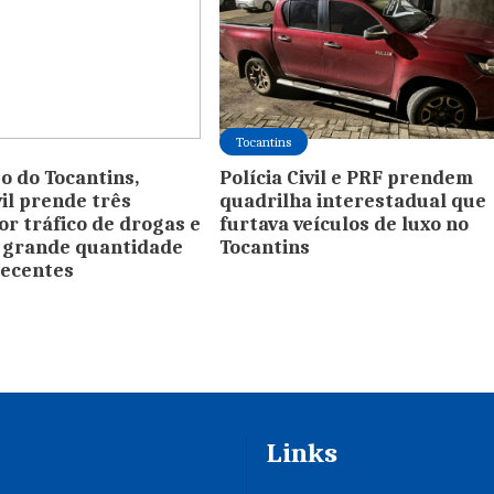
Tocantins
o do Tocantins,
Polícia Civil e PRF prendem
vil prende três
quadrilha interestadual que
r tráfico de drogas e
furtava veículos de luxo no
 grande quantidade
Tocantins
pecentes
Links