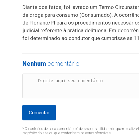
Diante dos fatos, foi lavrado um Termo Circunsta
de droga para consumo (Consumado). A ocorrênci
de Floriano/PI para os procedimentos necessári
judicial referente à prática delituosa. Em decor
foi determinado ao condutor que cumprisse as 11 
Nenhum
comentário
Comentar
* O conteúdo de cada comentário é de responsabilidade de quem realizá-
propósito do site ou que contenham palavras ofensivas.