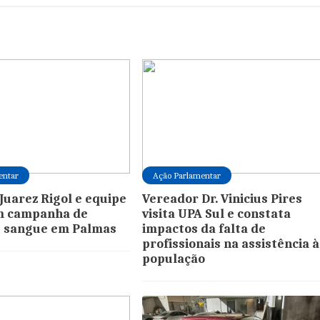
entar
Ação Parlamentar
Juarez Rigol e equipe
Vereador Dr. Vinicius Pires
 campanha de
visita UPA Sul e constata
e sangue em Palmas
impactos da falta de
profissionais na assistência à
população