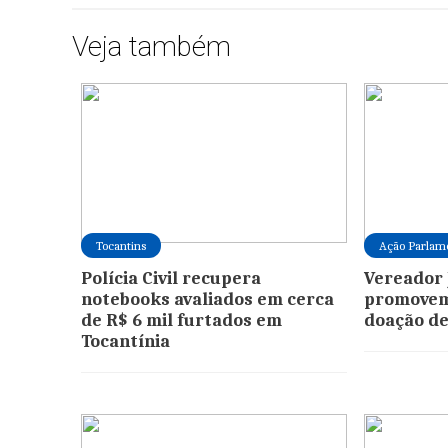
Veja também
Tocantins
Ação Parlam
Polícia Civil recupera
Vereador 
notebooks avaliados em cerca
promovem
de R$ 6 mil furtados em
doação d
Tocantínia