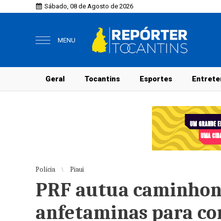
Sábado, 08 de Agosto de 2026
MENU
Geral
Tocantins
Esportes
Entrete
Polícia
Piaui
PRF autua caminhone
anfetaminas para c