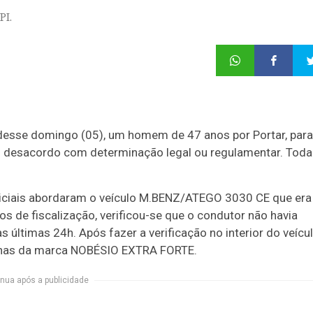
PI.
e desse domingo (05), um homem de 47 anos por Portar, para
 desacordo com determinação legal ou regulamentar. Toda
oliciais abordaram o veículo M.BENZ/ATEGO 3030 CE que era
 de fiscalização, verificou-se que o condutor não havia
ltimas 24h. Após fazer a verificação no interior do veícul
nas da marca NOBÉSIO EXTRA FORTE.
nua após a publicidade