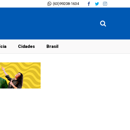
(63)99208-1634
ícia
Cidades
Brasil