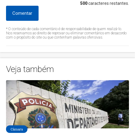
500
caracteres restantes.
Comentar
* O conteúdo de cada comentário é de responsabilidade de quem realizá-lo.
Nos reservamos ao direito de reprovar ou eliminar comentários em desacordo
com o propósito do site ou que contenham palavras ofensivas.
Veja também
Câmara